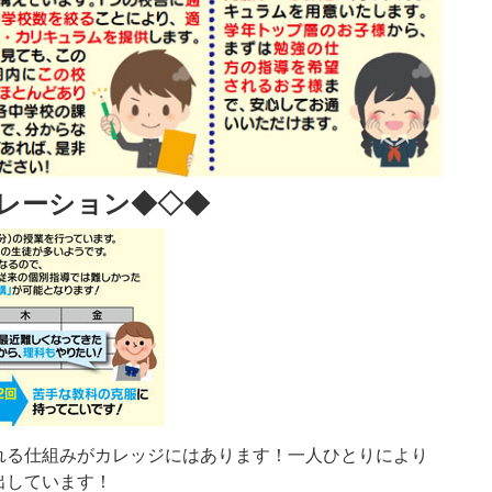
レーション◆◇◆
れる仕組みがカレッジにはあります！一人ひとりにより
出しています！