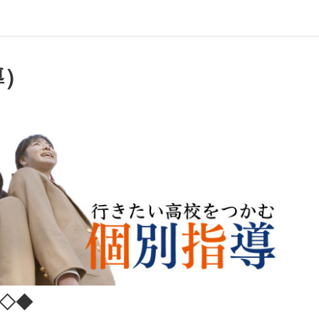
導）
◆◇◆