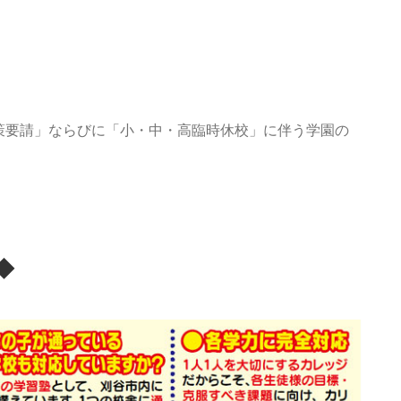
策要請」ならびに「小・中・高臨時休校」に伴う学園の
◆