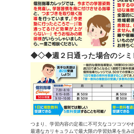
◆◇◆週２日通った場合のシミ
つまり、学習内容の定着に不可欠なコツコツや
最適なカリキュラムで最大限の学習効果を生み