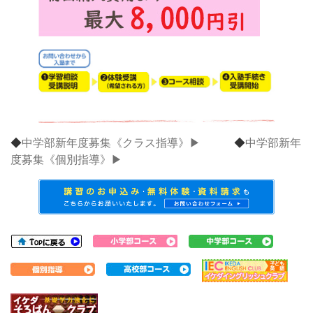
◆
中学部新年度募集《クラス指導》▶
◆
中学部新年
度募集《個別指導》▶