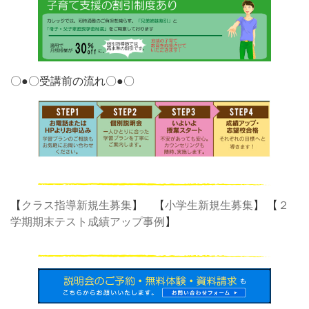
〇●〇受講前の流れ〇●〇
【
クラス指導新規生募集
】 【
小学生新規生募集
】 【
２
学期期末テスト成績アップ事例
】