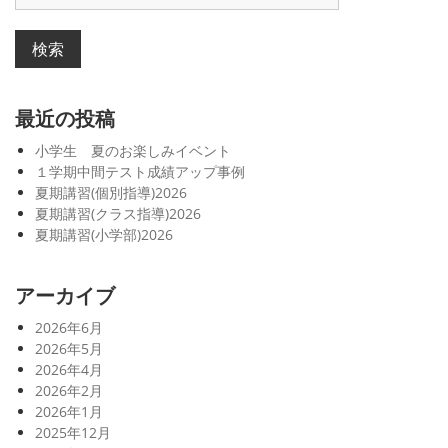
シ
索
対
ョ
象:
ン
最近の投稿
小学生 夏のお楽しみイベント
１学期中間テスト成績アップ事例
夏期講習(個別指導)2026
夏期講習(クラス指導)2026
夏期講習(小学部)2026
アーカイブ
2026年6月
2026年5月
2026年4月
2026年2月
2026年1月
2025年12月