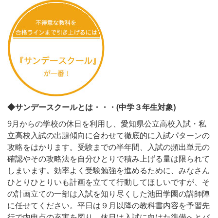
◆サンデースクールとは・・・(中学３年生対象)
9月からの学校の休日を利用し、愛知県公立高校入試・私
立高校入試の出題傾向に合わせて徹底的に入試パターンの
攻略をはかります。受験までの半年間、入試の頻出単元の
確認やその攻略法を自分ひとりで積み上げる量は限られて
しまいます。効率よく受験勉強を進めるために、みなさん
ひとりひとりいも計画を立てて行動してほしいですが、そ
の計画立ての一部は入試を知り尽くした池田学園の講師陣
に任せてください。平日は９月以降の教科書内容を予習先
行で内申点の充実を図り、休日は入試に向けた準備へとバ