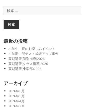
ー
検
シ
索
対
ョ
象:
ン
最近の投稿
小学生 夏のお楽しみイベント
１学期中間テスト成績アップ事例
夏期講習(個別指導)2026
夏期講習(クラス指導)2026
夏期講習(小学部)2026
アーカイブ
2026年6月
2026年5月
2026年4月
2026年2月