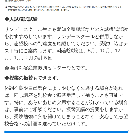
◆入試模試試験
サンデースクール生にも愛知全県模試などの入試模試試験
をおすすめしています。サンデースクールと併用しなが
ら、志望校への到達度を確認してください。受験申込はテ
スト毎にご案内します。※模試試験は、8月、10月、12
月、1月、2月の計５回
会場は刈谷産業振興センターなどです。
◆授業の振替もできます。
体調不良や自己都合によりやむなく欠席する場合があれ
ば、同じ講座を別校舎で振替受講して補うことも可能で
す。特に、あらいあじめ欠席することが分かっている場合
は、事前にご相談ください。振替受講の提案をしますか
ら、受験勉強に穴を開けてしまうことなく、安心して志望
校合格への計画を進めていただけます。