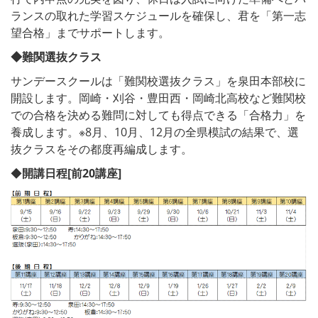
ランスの取れた学習スケジュールを確保し、君を「第一志
望合格」までサポートします。
◆難関選抜クラス
サンデースクールは「難関校選抜クラス」を泉田本部校に
開設します。岡崎・刈谷・豊田西・岡崎北高校など難関校
での合格を決める難問に対しても得点できる「合格力」を
養成します。※8月、10月、12月の全県模試の結果で、選
抜クラスをその都度再編成します。
◆
開講日程[前20講座]